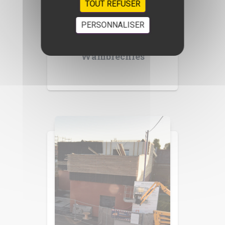
TOUT REFUSER
PERSONNALISER
Le Genois –
Wambrechies