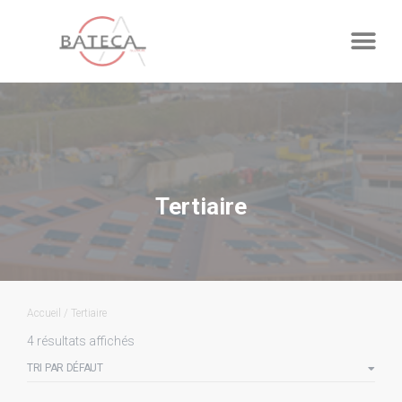
Panneau de gestion des cookies
Tertiaire
Accueil
/ Tertiaire
4 résultats affichés