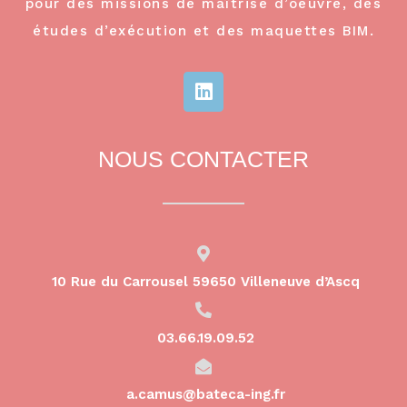
pour des missions de maîtrise d’oeuvre, des
études d’exécution et des maquettes BIM.
NOUS CONTACTER
10 Rue du Carrousel 59650 Villeneuve d’Ascq
03.66.19.09.52
a.camus@bateca-ing.fr