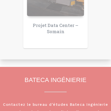
Projet Data Center –
Somain
BATECA INGÉNIERIE
Contactez le bureau d’études Bateca Ingénierie