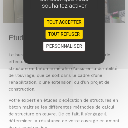
souhaitez activer
TOUT ACCEPTER
TOUT REFUSER
Etudes et plans d'exécution
PERSONNALISER
Le bureau d’études techniques Bateca Ingénierie
effectue les calculs du comportement de la
structure en béton armé afin d’assurer la durabilité
de l’ouvrage, que ce soit dans le cadre d’une
réhabilitation, d’une extension, ou d’un projet de
construction.
Votre expert en études d’exécution de structures en
béton maîtrise les différentes méthodes de calcul
de structure en œuvre. De ce fait, il s’engage à
déterminer la résistance de votre ouvrage en amont
de sa construction.