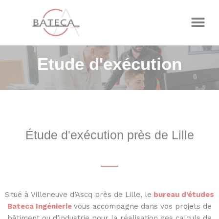
Panneau de gestion des cookies
Etude d'exécution
Étude d'exécution près de Lille
Situé à Villeneuve d’Ascq près de Lille, le
bureau d’études
Bateca Ingénierie
vous accompagne dans vos projets de
bâtiment ou d’industrie pour la réalisation des calculs de