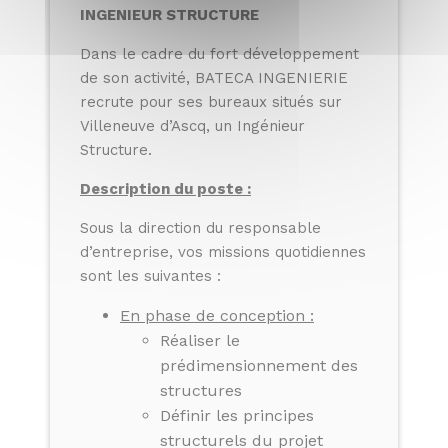
INGENIEUR STRUCTURE
Dans le cadre du fort développement
de son activité, BATECA INGENIERIE
recrute pour ses bureaux situés sur
Villeneuve d’Ascq, un Ingénieur
Structure.
Description du poste :
Sous la direction du responsable
d’entreprise, vos missions quotidiennes
sont les suivantes :
En phase de conception :
Réaliser le
prédimensionnement des
structures
Définir les principes
structurels du projet